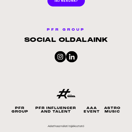
ÍRJ NEKÜNK
PFR GROUP
SOCIAL OLDALAINK
PFR
PFR INFLUENCER
AAA
ASTRO
GROUP
AND TALENT
EVENT
MUSIC
Adathasználati tájékoztató