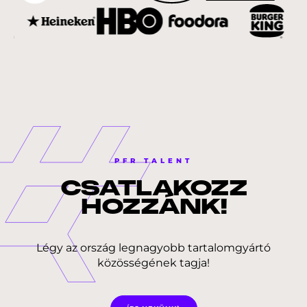
PFR TALENT
CSATLAKOZZ
HOZZÁNK!
Légy az ország legnagyobb tartalomgyártó
közösségének tagja!