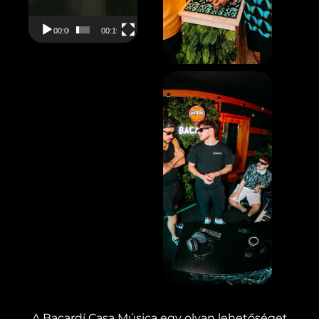
00:00
00:19
A Bacardí Casa Música egy olyan lehetőséget