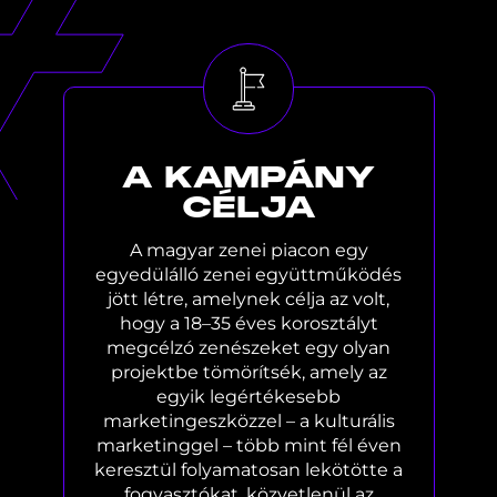
A
KAMPÁNY
CÉLJA
A magyar zenei piacon egy
egyedülálló zenei együttműködés
jött létre, amelynek célja az volt,
hogy a 18–35 éves korosztályt
megcélzó zenészeket egy olyan
projektbe tömörítsék, amely az
egyik legértékesebb
marketingeszközzel – a kulturális
marketinggel – több mint fél éven
keresztül folyamatosan lekötötte a
fogyasztókat, közvetlenül az