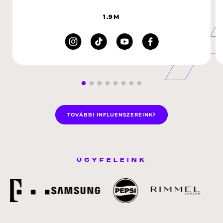
1.9M
TOVÁBBI INFLUENSZEREINK
ÜGYFELEINK