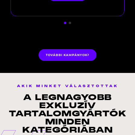
promóciójára való felhívás.
TOVÁBBI KAMPÁNYOK
AKIK
MINKET
VÁLASZTOTTAK
A LEGNAGYOBB
EXKLUZÍV
TARTALOMGYÁRTÓK
MINDEN
KATEGÓRIÁBAN