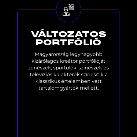
VÁLTOZATOS
PORTFÓLIÓ
Magyarország legynagyobb
kizárólagos kreátor portfólióját
zenészek, sportolók, színészek és
televíziós karakterek színesítik a
klasszikus értelemben vett
tartalomgyártók mellett.