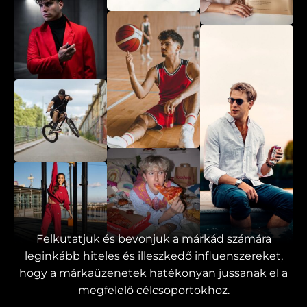
Felkutatjuk és bevonjuk a márkád számára
leginkább hiteles és illeszkedő influenszereket,
hogy a márkaüzenetek hatékonyan jussanak el a
megfelelő célcsoportokhoz.