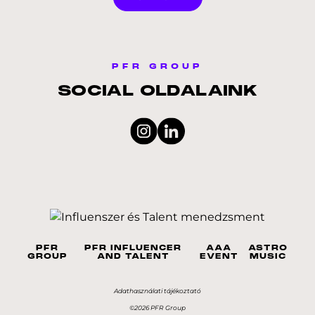
PFR GROUP
SOCIAL OLDALAINK
PFR
PFR INFLUENCER
AAA
ASTRO
GROUP
AND TALENT
EVENT
MUSIC
Adathasználati tájékoztató
©2026 PFR Group